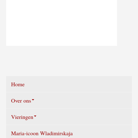
Home
Over ons
Vieringen
Wie zijn wij?
Maria-icoon Wladimirskaja
Vieringen agenda