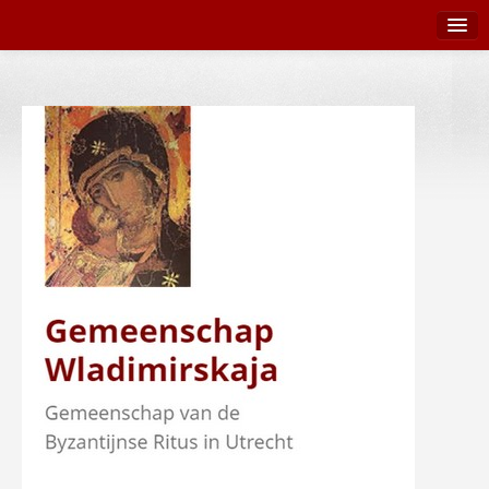
Terug naar Wladimirskaja