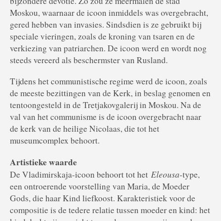
bijzondere devotie. Zo zou ze meermalen de stad
Moskou, waarnaar de icoon inmiddels was overgebracht,
gered hebben van invasies. Sindsdien is ze gebruikt bij
speciale vieringen, zoals de kroning van tsaren en de
verkiezing van patriarchen. De icoon werd en wordt nog
steeds vereerd als beschermster van Rusland.
Tijdens het communistische regime werd de icoon, zoals
de meeste bezittingen van de Kerk, in beslag genomen en
tentoongesteld in de Tretjakovgalerij in Moskou. Na de
val van het communisme is de icoon overgebracht naar
de kerk van de heilige Nicolaas, die tot het
museumcomplex behoort.
Artistieke waarde
Eleousa
De Vladimirskaja-icoon behoort tot het
-type,
een ontroerende voorstelling van Maria, de Moeder
Gods, die haar Kind liefkoost. Karakteristiek voor de
compositie is de tedere relatie tussen moeder en kind: het