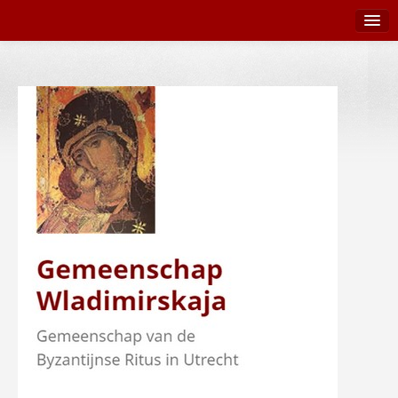
Terug naar Wladimirskaja