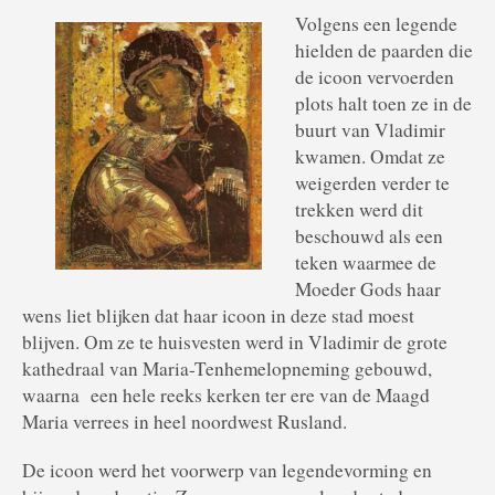
Volgens een legende
hielden de paarden die
de icoon vervoerden
plots halt toen ze in de
buurt van Vladimir
kwamen. Omdat ze
weigerden verder te
trekken werd dit
beschouwd als een
teken waarmee de
Moeder Gods haar
wens liet blijken dat haar icoon in deze stad moest
blijven. Om ze te huisvesten werd in Vladimir de grote
kathedraal van Maria-Tenhemelopneming gebouwd,
waarna een hele reeks kerken ter ere van de Maagd
Maria verrees in heel noordwest Rusland.
De icoon werd het voorwerp van legendevorming en