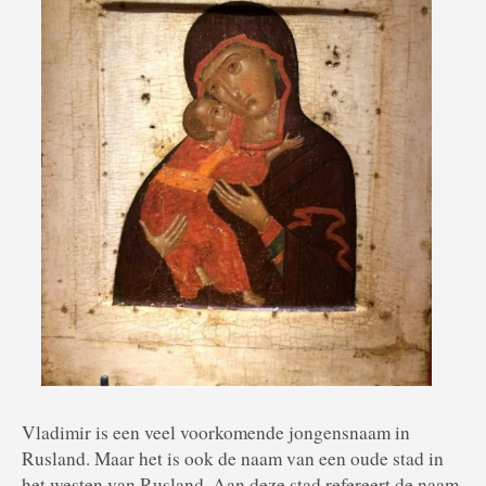
Vladimir is een veel voorkomende jongensnaam in
Rusland. Maar het is ook de naam van een oude stad in
het westen van Rusland. Aan deze stad refereert de naam