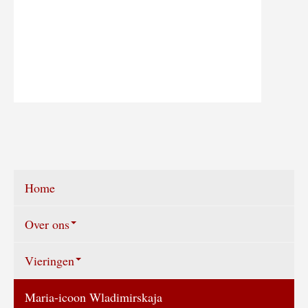
Home
Over ons
Vieringen
Wie zijn wij?
Maria-icoon Wladimirskaja
Vieringen agenda