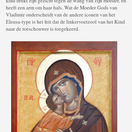
kind drukt zijn gezicht tegen de wang van zijn moeder, en
heeft een arm om haar hals. Wat de Moeder Gods van
Vladimir onderscheidt van de andere iconen van het
Eleusa-type is het feit dat de linkervoetzool van het Kind
naar de toeschouwer is toegekeerd.