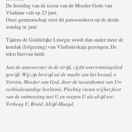
De feestdag van de icoon van de Moeder Gods van
Vladimir valt op 23 juni.
Onze gemeenschap viert dit patroonsfeest op de derde
zondag in
juni.
Tijdens de Goddelijke Liturgie wordt dan onder meer de
kondak (lofgezang) van Vladimirskaja gezongen. De
tekst hiervan luidt:
Aan de aanvoerster in de strijd, zij dit overwinningslied
gewijd. Wij zijn bevrijd uit de macht van het kwaad, o
Vorstin, Moeder van God, door de tussenkomst van Uw
eerbiedwaardige beeltenis. Plechtig vieren wij het feest
van de ontmoeting met U en roepen U als altijd toe:
Verheug U, Bruid, Altijd-Maagd.