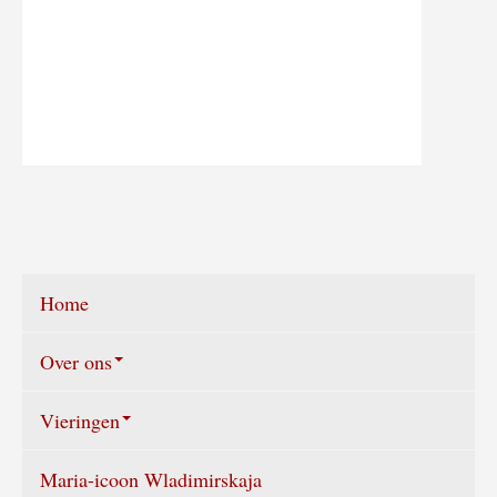
Home
Over ons
Vieringen
Wie zijn wij?
Maria-icoon Wladimirskaja
Vieringen agenda