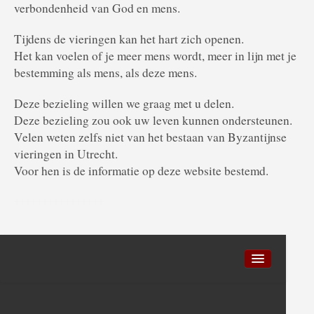
verbondenheid van God en mens.
ANBI
Contactpersonen
Tijdens de vieringen kan het hart zich openen.
Het kan voelen of je meer mens wordt, meer in lijn met je
bestemming als mens, als deze mens.
Deze bezieling willen we graag met u delen.
Deze bezieling zou ook uw leven kunnen ondersteunen.
Velen weten zelfs niet van het bestaan van Byzantijnse
vieringen in Utrecht.
Voor hen is de informatie op deze website bestemd.
++++++++++++++++
Privacy en cookies
Sitemap