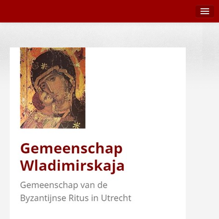
Terug naar Wladimirskaja