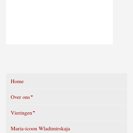
Home
Over ons
Vieringen
Wie zijn wij?
Maria-icoon Wladimirskaja
Vieringen agenda