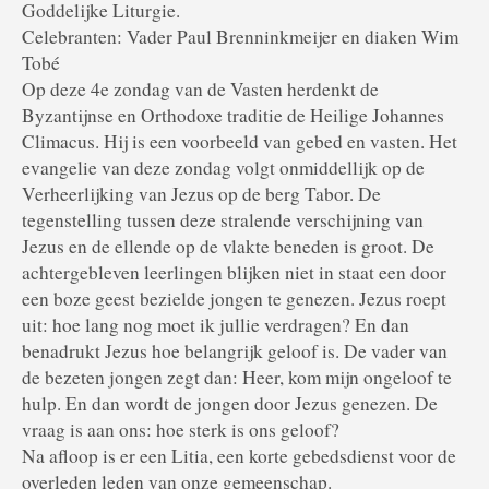
Goddelijke Liturgie.
Celebranten: Vader Paul Brenninkmeijer en diaken Wim
Tobé
Op deze 4e zondag van de Vasten herdenkt de
Byzantijnse en Orthodoxe traditie de Heilige Johannes
Climacus. Hij is een voorbeeld van gebed en vasten. Het
evangelie van deze zondag volgt onmiddellijk op de
Verheerlijking van Jezus op de berg Tabor. De
tegenstelling tussen deze stralende verschijning van
Jezus en de ellende op de vlakte beneden is groot. De
achtergebleven leerlingen blijken niet in staat een door
een boze geest bezielde jongen te genezen. Jezus roept
uit: hoe lang nog moet ik jullie verdragen? En dan
benadrukt Jezus hoe belangrijk geloof is. De vader van
de bezeten jongen zegt dan: Heer, kom mijn ongeloof te
hulp. En dan wordt de jongen door Jezus genezen. De
vraag is aan ons: hoe sterk is ons geloof?
Na afloop is er een Litia, een korte gebedsdienst voor de
overleden leden van onze gemeenschap.