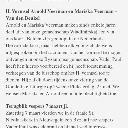
H. Vormsel Arnold Veerman en Mariska Veerman –
Van den Beukel
Arnold en Mariska Veerman maken sinds enkele jaren
deel uit van onze gemeenschap Wladimirskaja en van
ons koor. Beiden zijn gedoopt in de Nederlands
Hervormde kerk, maar hebben elk voor zich de wens
uitgesproken om het sacrament van het vormsel te mogen
ontvangen in onze Byzantijnse gemeenschap. Vader Paul
heeft hen hierop voorbereid en hij heeft toestemming
verkregen van de bisschop om het H. vormsel toe te
dienen. Hij zal dit doen tijdens onze viering van de
Goddelijke Liturgie op Tweede Pinksterdag, 25 mei. We
wensen Mariska en Arnold een mooie plechtigheid toe.
Terugblik vespers 7 maart jl.
Zaterdag 7 maart vierden we in de fraaie St.
Nicolaaskerk in Nieuwegein een Byzantijnse vespers.
Vader Paul was celebrant en hij had veel interesse