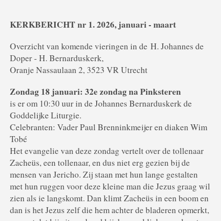
KERKBERICHT nr 1. 2026, januari - maart
Overzicht van komende vieringen in de H. Johannes de
Doper - H. Bernarduskerk,
Oranje Nassaulaan 2, 3523 VR Utrecht
Zondag 18 januari: 32e zondag na Pinksteren
is er om 10:30 uur in de Johannes Bernarduskerk de
Goddelijke Liturgie.
Celebranten: Vader Paul Brenninkmeijer en diaken Wim
Tobé
Het evangelie van deze zondag vertelt over de tollenaar
Zacheüs, een tollenaar, en dus niet erg gezien bij de
mensen van Jericho. Zij staan met hun lange gestalten
met hun ruggen voor deze kleine man die Jezus graag wil
zien als ie langskomt. Dan klimt Zacheüs in een boom en
dan is het Jezus zelf die hem achter de bladeren opmerkt,