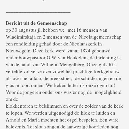
_________________________
Bericht uit de Gemeenschap
op 30 augustus jl. hebben we met 16 mensen van
Wladimirskaja en 2 mensen van de
Nicolaigemeenschap
een rondleiding gehad door de Nicolaaskerk in
Nieuwegein. Deze kerk
werd vanaf 1874 gebouwd
onder bouwpastoor G.W. van Heukelem, de inrichting is
van de hand
van Wilhelm Mengelberg. Onze gids Rik
vertelde vol verve over zowel het prachtige
kerkgebouw
als over het altaar, de preekstoel, de schilderingen en de
glas in lood ramen. We
keken letterlijk onze ogen uit!
Voor de jongeren onder ons was er nog de mogelijkheid
om de
klokkentoren te beklimmen en over de zolder van de kerk
te lopen. We werden uitgenodigd de
klok te luiden en
Arnold en Maria mochten het orgel bespelen. Een ware
belevenis. Tot slot
zongen de aanwezige koorleden nog