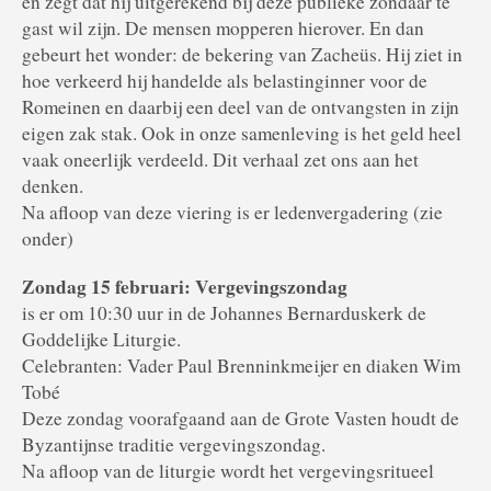
en zegt dat hij uitgerekend bij deze publieke zondaar te
gast wil zijn. De mensen mopperen hierover. En dan
gebeurt het wonder: de bekering van Zacheüs. Hij ziet in
hoe verkeerd hij handelde als belastinginner voor de
Romeinen en daarbij een deel van de ontvangsten in zijn
eigen zak stak. Ook in onze samenleving is het geld heel
vaak oneerlijk verdeeld. Dit verhaal zet ons aan het
denken.
Na afloop van deze viering is er ledenvergadering (zie
onder)
Zondag 15 februari: Vergevingszondag
is er om 10:30 uur in de Johannes Bernarduskerk de
Goddelijke Liturgie.
Celebranten: Vader Paul Brenninkmeijer en diaken Wim
Tobé
Deze zondag voorafgaand aan de Grote Vasten houdt de
Byzantijnse traditie vergevingszondag.
Na afloop van de liturgie wordt het vergevingsritueel