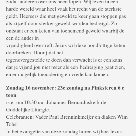
zodat
anderen over ons heen lopen. Wij leven in een
harde wereld waar heel vaak het recht van de
sterkste
geldt. Heersers die met geweld te keer gaan stoppen pas
als zijzelf door sterker geweld
worden bedreigd. Zo
ontstaat er een keten van toenemend geweld waarbij de
een de ander in
vijandigheid overtreft. Jezus wil deze noodlottige keten
doorbreken. Door juist het
tegenovergestelde te doen dan verwacht is er een kans
dat je vijand jou niet meer als een
bedreiging gaat zien,
en er mogelijk toenadering en vrede kan komen.
Zondag 16 november: 23e zondag na Pinksteren 6 e
toon
is er om 10:30 uur Johannes Bernarduskerk de
Goddelijke Liturgie.
Celebranten: Vader Paul Brenninkmeijer en diaken Wim
Tobé
In het evangelie van deze zondag horen wij hoe Jezus