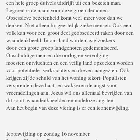
een hele groep duivels uitdrijft uit een
bezeten man.
Legioen is de naam voor deze groep demonen.
Obsessieve bezetenheid komt veel
meer voor dan we
denken. Niet alleen bij geestelijk zieke mensen. Ook een
volk kan voor een
groot deel geobsedeerd raken door een
waandenkbeeld. In ons land worden asielzoekers
door
een grote groep landgenoten gedemoniseerd.
Onschuldige mensen die oorlog en vervolging
moesten ontvluchten en een veilig land opzoeken worden
voor potentiële verkrachters en dieven
aangezien. Ook
krijgen zij de schuld van het woning tekort. Populisten
verspreiden deze haat,
en wakkeren de angst voor
vreemdelingen aan. Jezus wil ons allemaal bevrijden van
dit soort
waandenkbeelden en nodeloze angsten.
Aan het begin van deze viering is er een iconenwijding.
Icoonwijding op zondag 16 november