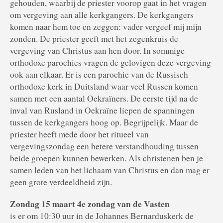
gehouden, waarbij de priester voorop gaat in het vragen
om vergeving aan alle kerkgangers. De kerkgangers
komen naar hem toe en zeggen: vader vergeef mij mijn
zonden. De priester geeft met het zegenkruis de
vergeving van Christus aan hen door. In sommige
orthodoxe parochies vragen de gelovigen deze vergeving
ook aan elkaar. Er is een parochie van de Russisch
orthodoxe kerk in Duitsland waar veel Russen komen
samen met een aantal Oekraïners. De eerste tijd na de
inval van Rusland in Oekraïne liepen de spanningen
tussen de kerkgangers hoog op. Begrijpelijk. Maar de
priester heeft mede door het ritueel van
vergevingszondag een betere verstandhouding tussen
beide groepen kunnen bewerken. Als christenen ben je
samen leden van het lichaam van Christus en dan mag er
geen grote verdeeldheid zijn.
Zondag 15 maart 4e zondag van de Vasten
is er om 10:30 uur in de Johannes Bernarduskerk de