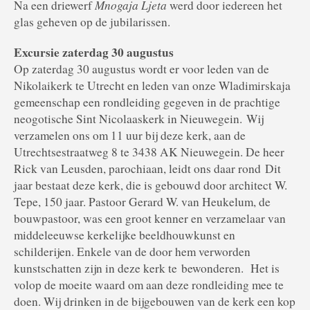
Mnogaja Ljeta
Na een driewerf
werd door iedereen het
glas geheven op de jubilarissen.
Excursie zaterdag 30 augustus
Op zaterdag 30 augustus wordt er voor leden van de
Nikolaikerk te Utrecht en leden van onze Wladimirskaja
gemeenschap een rondleiding gegeven in de prachtige
neogotische Sint Nicolaaskerk in Nieuwegein. Wij
verzamelen ons om 11 uur bij deze kerk, aan de
Utrechtsestraatweg 8 te 3438 AK Nieuwegein. De heer
Rick van Leusden, parochiaan, leidt ons daar rond Dit
jaar bestaat deze kerk, die is gebouwd door architect W.
Tepe, 150 jaar. Pastoor Gerard W. van Heukelum, de
bouwpastoor, was een groot kenner en verzamelaar van
middeleeuwse kerkelijke beeldhouwkunst en
schilderijen. Enkele van de door hem verworden
kunstschatten zijn in deze kerk te bewonderen. Het is
volop de moeite waard om aan deze rondleiding mee te
doen. Wij drinken in de bijgebouwen van de kerk een kop