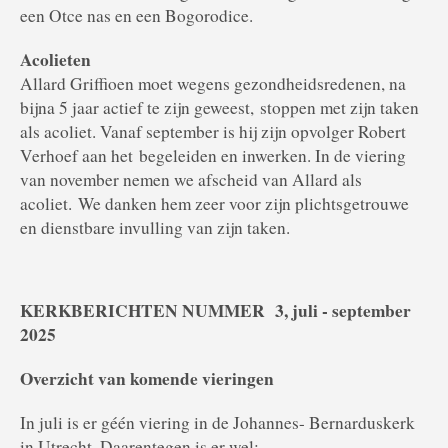
een Otce nas en een Bogorodice.
Acolieten
Allard Griffioen moet wegens gezondheidsredenen, na
bijna 5 jaar actief te zijn geweest,
stoppen met zijn taken
als acoliet. Vanaf september is hij zijn opvolger Robert
Verhoef aan het
begeleiden en inwerken. In de viering
van november nemen we afscheid van Allard als
acoliet.
We danken hem zeer voor zijn plichtsgetrouwe
en dienstbare invulling van zijn taken.
KERKBERICHTEN NUMMER 3, juli - september
2025
Overzicht van komende vieringen
In juli is er géén viering in de Johannes- Bernarduskerk
in Utrecht. Daarentegen is er wel: