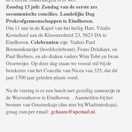
Zondag 13 juli: Zondag van de eerste zes
oecumenische concilies.
Landelijke Dag
Prokrofgemeenschappen te Eindhoven.
Om 11 uur in de Kapel van het heilig Hart, Vitalis
Kronehoef aan de Kloosterdreef 23, 5623 DA te
Celebranten
Eindhoven.
zijn: Vaders Paul
Brenninkmeijer (hoofdcelebrant), Frans Delahaye, en
Paul Berbers, en als diaken vaders Wim Tobé en Iwan
Osseweijer. Op deze dag staan we vooral stil bij de
betekenis van het Concilie van Nicea van 325, dat dit
jaar 1700 jaar geleden plaats vond.
Na de viering is er een lunch met gezellig samenzijn in
de Wasvenhoeve te Eindhoven. . Aanmelden bij het
bestuur van Gruzinskaja (dus niet bij Wladimirskaja),
graag zsm per email:
gchaans@upcmail.nl
.