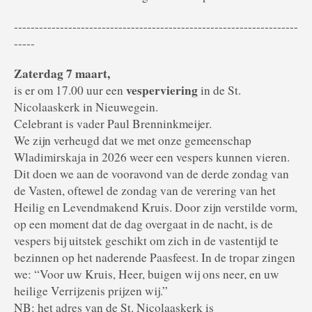
--------------------------------------------------------------------
-----
Zaterdag 7 maart,
vesperviering
is er om 17.00 uur een
in de St.
Nicolaaskerk in Nieuwegein.
Celebrant is vader Paul Brenninkmeijer.
We zijn verheugd dat we met onze gemeenschap
Wladimirskaja in 2026 weer een vespers kunnen vieren.
Dit doen we aan de vooravond van de derde zondag van
de Vasten, oftewel de zondag van de verering van het
Heilig en Levendmakend Kruis. Door zijn verstilde vorm,
op een moment dat de dag overgaat in de nacht, is de
vespers bij uitstek geschikt om zich in de vastentijd te
bezinnen op het naderende Paasfeest. In de tropar zingen
we: “Voor uw Kruis, Heer, buigen wij ons neer, en uw
heilige Verrijzenis prijzen wij.”
NB: het adres van de St. Nicolaaskerk is