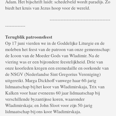
Adam. Het bijschrift luidt: schedelveld wordt paradijs. Zo
biedt het kruis van Jezus hoop voor de wereld.
---------------------------------------
-------------
Terugblik patroonsfeest
Op 17 juni vierden we in de Goddelijke Liturgie en de
moleben het feest van de patroon van onze gemeenschap:
de Icoon van de Moeder Gods van Wladimir. Na de
viering was er een bijzondere feestelijkheid. Drie van
onze koorleden kregen een eremedaille en oorkonde van
de NSGV (Nederlandse Sint Gregorius Vereniging)
uitgereikt. Marga Dickhoff vanwege haar 60-jarig
lidmaatschap bij het koor van Wladimirskaja, Trix van
Kalken voor haar eveneens 60 jaar lidmaatschap bij
verschillende byzantijnse koren, waaronder
Wladimirskaja; en John Sloot voor zijn 50-jarig
lidmaatschap bij ons koor Wladimirskaja.