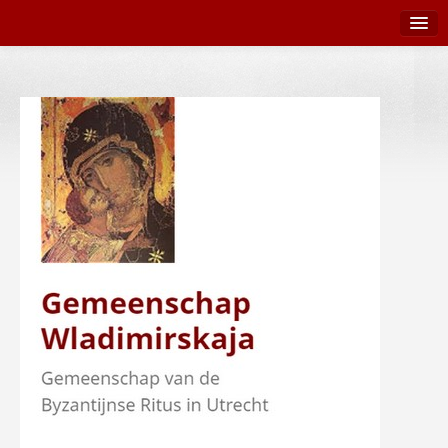
Terug naar Wladimirskaja