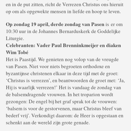
en in de put zitten, richt de Verrezen Christus ons hieruit
op om als opgewekte mensen in liefde en hoop te leven.
Op zondag 19 april, derde zondag van Pasen
is er om
10:30 uur in de Johannes Bernarduskerk de Goddelijke
Liturgie.
Celebranten: Vader Paul Brenninkmeijer en diaken
Wim Tobé
Het is Paastijd. We genieten nog volop van de vreugde
van Pasen. Niet voor niets begroeten orthodoxe en
byzantijnse christenen elkaar in deze tijd met de groet:
‘Christus is verrezen’, en beantwoorden de groet met: ‘Ja,
Hij is waarlijk verrezen!’ Het is vandaag de zondag van
de balsemdragende vrouwen. In het troparion wordt
gezongen: De engel bij het graf sprak tot de vrouwen:
‘balsem is voor de gestorvenen, maar Christus bleef van
bederf vrij’. Verkondigt daarom: de Heer is opgestaan en
schenkt aan de wereld zijn grote genade.