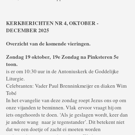
KERKBERICHTEN NR 4, OKTOBER -
DECEMBER 2025
Overzicht van de komende vieringen.
Zondag 19 oktober,
19e Zondag na Pinksteren 5e
toon.
is er om 10:30 uur in de Antoniuskerk de Goddelijke
Liturgie.
Celebranten: Vader Paul Brenninkmeijer en diaken Wim
Tobé
In het evangelie van deze zondag roept Jezus ons op om
onze vijanden te beminnen. Vlak
ervoor vraagt hij om
iets ongehoords te doen. ‘Als je geslagen wordt, keer dan
je andere wang
naar je tegenstander’. Dit betekent niet
dat we een doetje of zacht ei moeten worden