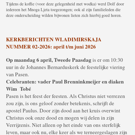
Tijdens de koffie (voor deze gelegenheid met wodka) werd Dolf door
iedereen het Mnoga Ljeta toegezongen; ook al zijn familieleden die
deze onderscheiding wilden bijwonen lieten zich hierbij goed horen.
KERKBERICHTEN WLADIMIRSKAJA
NUMMER 02-2026: april t/m juni 2026
Op maandag 6 april, Tweede Paasdag
is er om 10:30
uur in de Johannes Bernarduskerk de feestelijke viering
van Pasen.
Celebranten: vader Paul Brenninkmeijer en diaken
Wim Tobé
Pasen is het feest der feesten. Als Christus niet verrezen
zou zijn, is ons geloof zonder betekenis, schrijft de
apostel Paulus. Door zijn dood aan het kruis overwint
Christus ook onze dood en mogen wij delen in zijn
Verrijzenis. Niet alleen op het einde van ons sterfelijk
leven, maar ook nu, elke keer als we terneergeslagen zijn